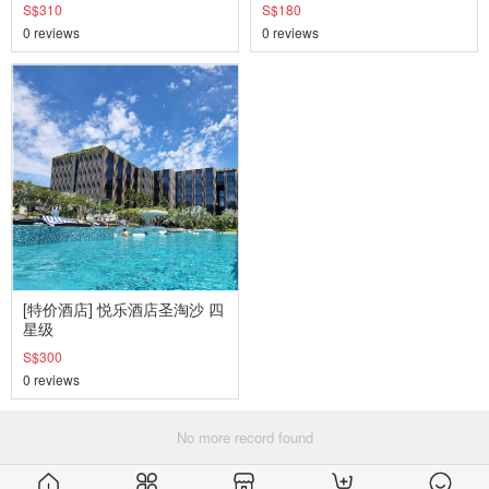
S$310
S$180
0 reviews
0 reviews
[特价酒店] 悦乐酒店圣淘沙 四
星级
S$300
0 reviews
No more record found