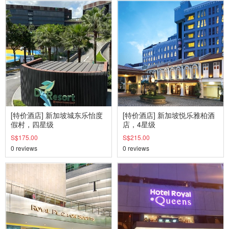
[特价酒店] 新加坡城东乐怡度
[特价酒店] 新加坡悦乐雅柏酒
假村，四星级
店，4星级
S$175.00
S$215.00
0 reviews
0 reviews