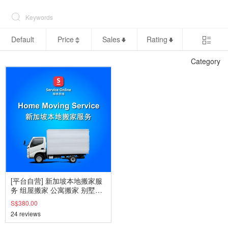
Default
Price
Sales
Rating
Category
[平台自营] 新加坡本地搬家服
务 组屋搬家 公寓搬家 别墅搬
家 标准服务标准价格 省时省
S$380.00
钱省心
24 reviews