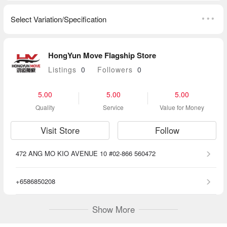
Select Variation/Specification
HongYun Move Flagship Store
Listings
0
Followers
0
5.00
5.00
5.00
Quality
Service
Value for Money
Visit Store
Follow
472 ANG MO KIO AVENUE 10 #02-866 560472
+6586850208
Show More