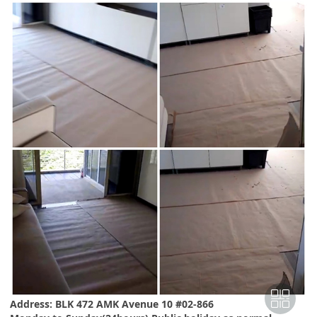
Address: BLK 472 AMK Avenue 10 #02-866