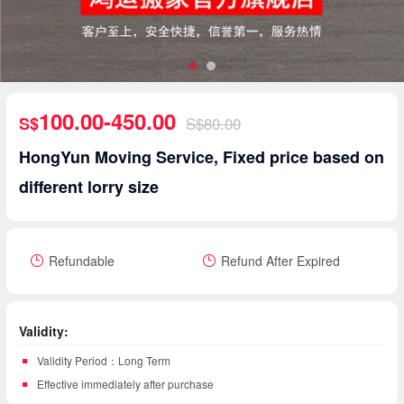
100.00-450.00
S$
S$80.00
HongYun Moving Service, Fixed price based on
different lorry size
Refundable
Refund After Expired
Validity:
Validity Period：Long Term
Effective immediately after purchase